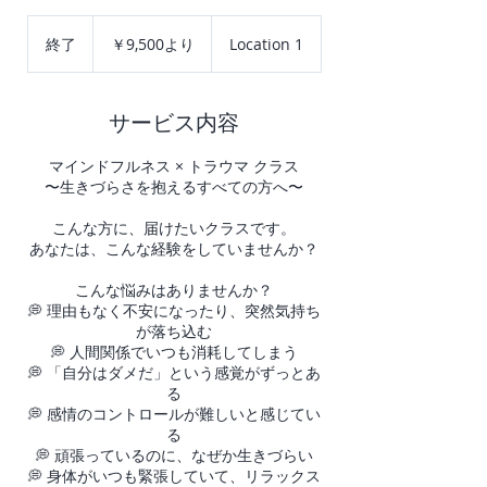
9,500
円
終了
終
￥9,500より
Location 1
よ
了
り
サービス内容
マインドフルネス × トラウマ クラス
〜生きづらさを抱えるすべての方へ〜
こんな方に、届けたいクラスです。
あなたは、こんな経験をしていませんか？
こんな悩みはありませんか？
💭 理由もなく不安になったり、突然気持ち
が落ち込む
💭 人間関係でいつも消耗してしまう
💭 「自分はダメだ」という感覚がずっとあ
る
💭 感情のコントロールが難しいと感じてい
る
💭 頑張っているのに、なぜか生きづらい
💭 身体がいつも緊張していて、リラックス